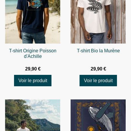
T-shirt Origine Poisson
T-shirt Bio la Murène
d'Achille
29,90 €
29,90 €
Voir le produit
Voir le produit