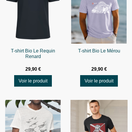
T-shirt Bio Le Requin
T-shirt Bio Le Mérou
Renard
29,90 €
29,90 €
Voir le produit
Voir le produit