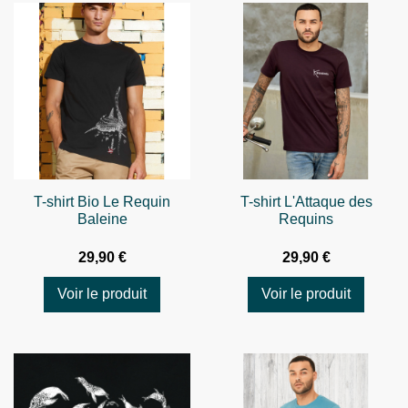
T-shirt Bio Le Requin
T-shirt L'Attaque des
Baleine
Requins
29,90 €
29,90 €
Voir le produit
Voir le produit