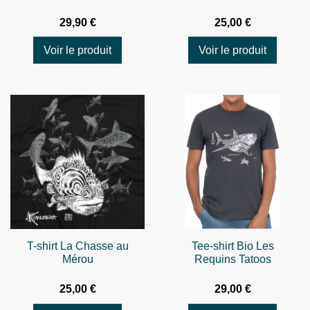
29,90 €
25,00 €
Voir le produit
Voir le produit
T-shirt La Chasse au
Tee-shirt Bio Les
Mérou
Requins Tatoos
25,00 €
29,00 €