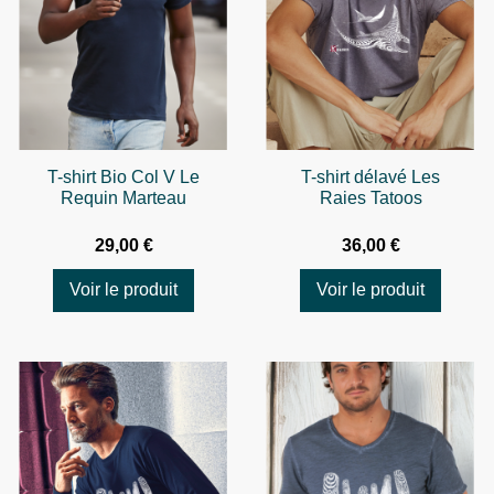
T-shirt Bio Col V Le
T-shirt délavé Les
Requin Marteau
Raies Tatoos
29,00 €
36,00 €
Voir le produit
Voir le produit