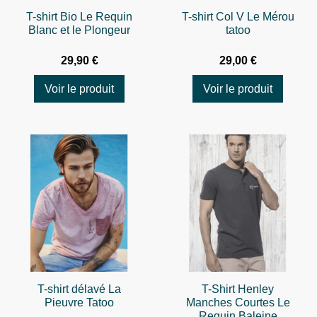
T-shirt Bio Le Requin
T-shirt Col V Le Mérou
Blanc et le Plongeur
tatoo
29,90 €
29,00 €
Voir le produit
Voir le produit
T-shirt délavé La
T-Shirt Henley
Pieuvre Tatoo
Manches Courtes Le
Requin Baleine