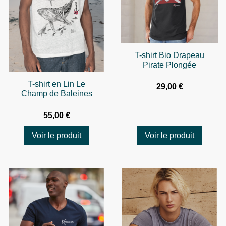
T-shirt Bio Drapeau
Pirate Plongée
T-shirt en Lin Le
29,00 €
Champ de Baleines
55,00 €
Voir le produit
Voir le produit