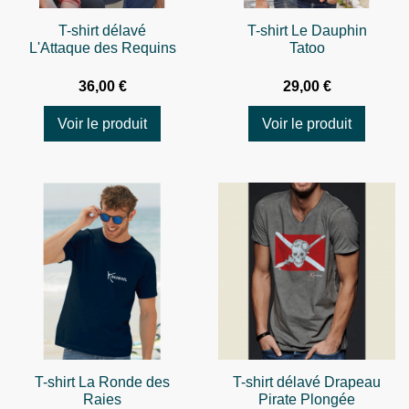
T-shirt délavé
T-shirt Le Dauphin
L'Attaque des Requins
Tatoo
36,00 €
29,00 €
Voir le produit
Voir le produit
T-shirt La Ronde des
T-shirt délavé Drapeau
Raies
Pirate Plongée