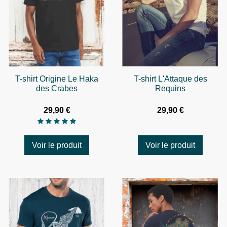
T-shirt Origine Le Haka
T-shirt L'Attaque des
des Crabes
Requins
29,90 €
29,90 €
Voir le produit
Voir le produit