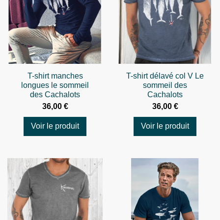
T-shirt manches
T-shirt délavé col V Le
longues le sommeil
sommeil des
des Cachalots
Cachalots
36,00 €
36,00 €
Voir le produit
Voir le produit