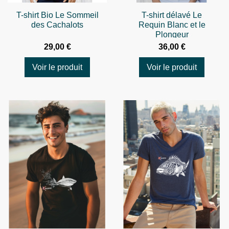
T-shirt Bio Le Sommeil
T-shirt délavé Le
des Cachalots
Requin Blanc et le
Plongeur
29,00 €
36,00 €
Voir le produit
Voir le produit