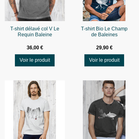
T-shirt délavé col V Le
T-shirt Bio Le Champ
Requin Baleine
de Baleines
36,00 €
29,90 €
Voir le produit
Voir le produit