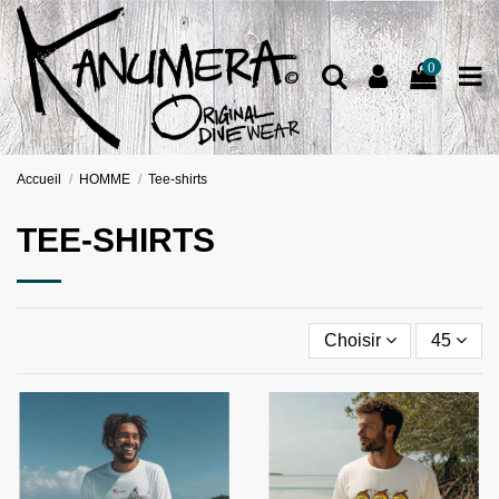
0
Accueil
HOMME
Tee-shirts
TEE-SHIRTS
Choisir
45