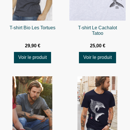
T-shirt Bio Les Tortues
T-shirt Le Cachalot
Tatoo
29,90 €
25,00 €
Voir le produit
Voir le produit