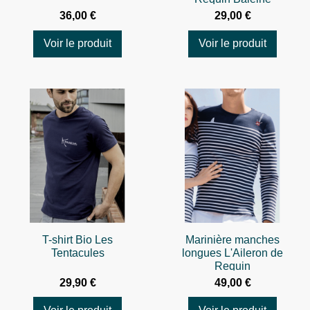
36,00 €
29,00 €
Voir le produit
Voir le produit
T-shirt Bio Les
Marinière manches
Tentacules
longues L'Aileron de
Requin
29,90 €
49,00 €