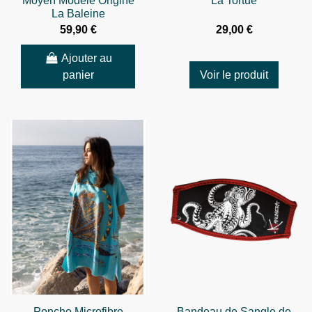
Moyen Modèle Origine
La Tortue
La Baleine
59,90 €
29,00 €
Ajouter au
panier
Voir le produit
Poncho Microfibre
Bandeau de Sangle de