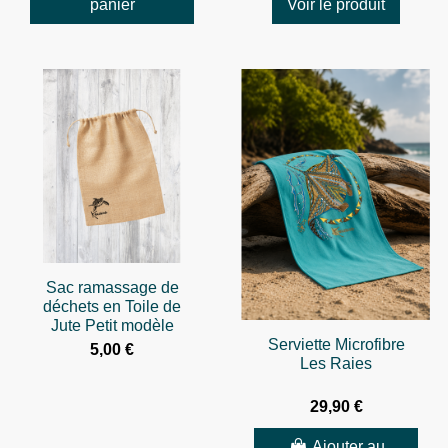
panier
Voir le produit
Sac ramassage de
déchets en Toile de
Jute Petit modèle
Serviette Microfibre
5,00 €
Les Raies
29,90 €
Ajouter au