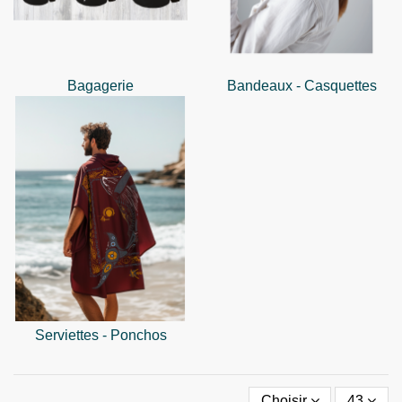
Bagagerie
Bandeaux - Casquettes
Serviettes - Ponchos
Choisir
43