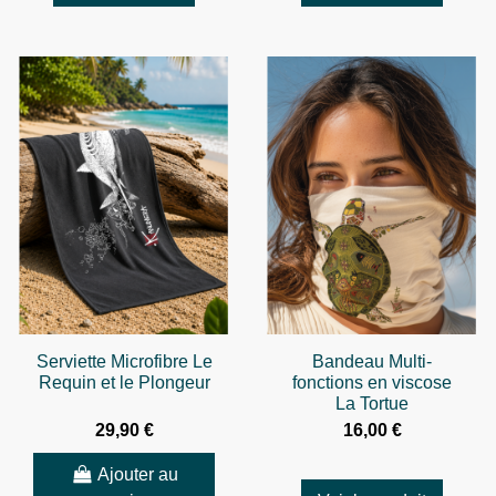
Serviette Microfibre Le
Bandeau Multi-
Requin et le Plongeur
fonctions en viscose
La Tortue
29,90 €
16,00 €
Ajouter au