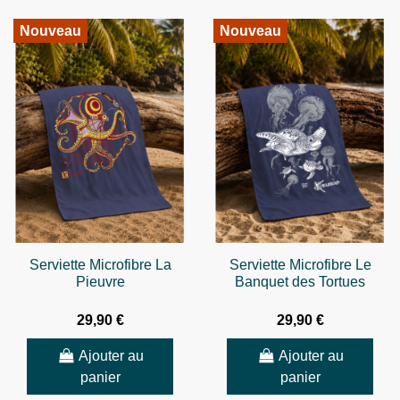
Nouveau
Nouveau
Serviette Microfibre La
Serviette Microfibre Le
Pieuvre
Banquet des Tortues
29,90 €
29,90 €
Ajouter au
Ajouter au
panier
panier