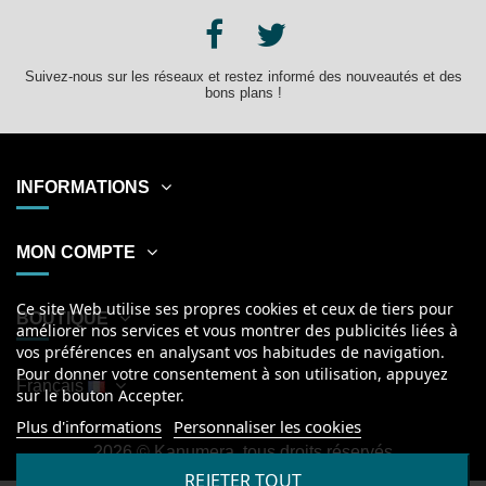
Suivez-nous sur les réseaux et restez informé des nouveautés et des
bons plans !
INFORMATIONS
MON COMPTE
Ce site Web utilise ses propres cookies et ceux de tiers pour
BOUTIQUE
améliorer nos services et vous montrer des publicités liées à
vos préférences en analysant vos habitudes de navigation.
Pour donner votre consentement à son utilisation, appuyez
Français
sur le bouton Accepter.
Plus d'informations
Personnaliser les cookies
2026
© Kanumera, tous droits réservés
REJETER TOUT