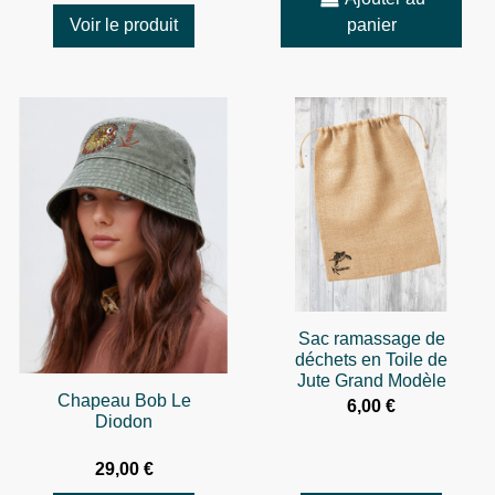
Voir le produit
panier
Sac ramassage de
déchets en Toile de
Jute Grand Modèle
Chapeau Bob Le
6,00 €
Diodon
29,00 €