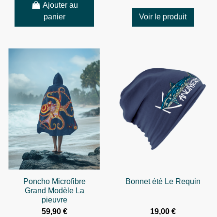
Ajouter au
panier
Voir le produit
Poncho Microfibre
Bonnet été Le Requin
Grand Modèle La
pieuvre
59,90 €
19,00 €