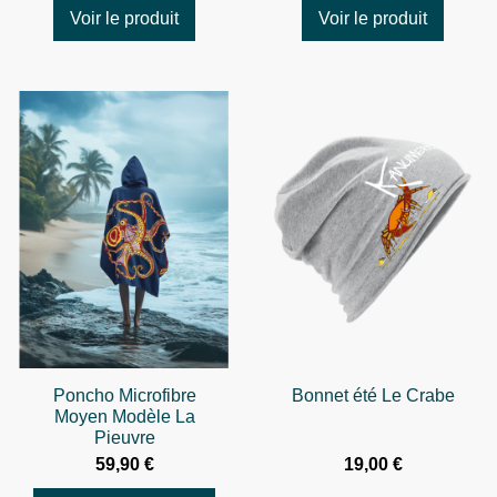
Voir le produit
Voir le produit
Poncho Microfibre
Bonnet été Le Crabe
Moyen Modèle La
Pieuvre
59,90 €
19,00 €