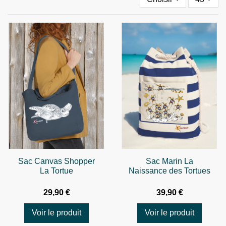
Sac Canvas Shopper
Sac Marin La
La Tortue
Naissance des Tortues
29,90 €
39,90 €
Voir le produit
Voir le produit