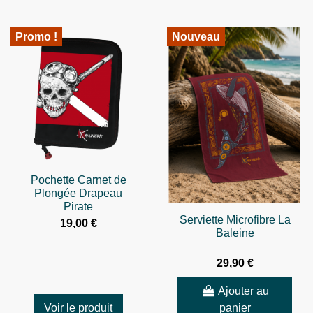
Promo !
Nouveau
Pochette Carnet de
Plongée Drapeau
Pirate
Serviette Microfibre La
19,00 €
Baleine
29,90 €
Ajouter au
Voir le produit
panier