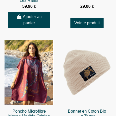
Les Raies
59,90 €
29,00 €
Ajouter au
panier
Voir le produit
Poncho Microfibre
Bonnet en Coton Bio