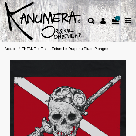
0
Accueil
ENFANT
T-shirt Enfant Le Drapeau Pirate Plongée