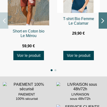
T-shirt Bio Femme
Le Calamar
Short en Coton bio
29,90 €
Le Mérou
59,90 €
Voir le produit
Voir le produit
PAIEMENT
LIVRAISON
100% sécurisé
sous 48h/72h