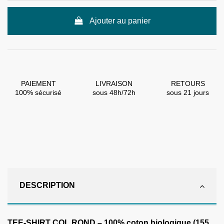
Ajouter au panier
PAIEMENT
LIVRAISON
RETOURS
100% sécurisé
sous 48h/72h
sous 21 jours
DESCRIPTION
TEE-SHIRT COL ROND – 100% coton biologique (155