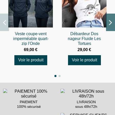
Veste coupe-vent
Débardeur Dos
imperméable quart-
nageur Fluide Les
zip l'Onde
Tortues
69,00 €
29,00 €
Voir le produit
Voir le produit
PAIEMENT
LIVRAISON
100% sécurisé
sous 48h/72h