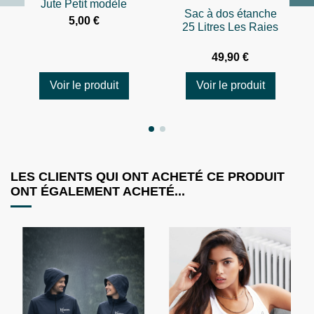
Jute Petit modèle
Sac à dos étanche
5,00 €
25 Litres Les Raies
49,90 €
Voir le produit
Voir le produit
LES CLIENTS QUI ONT ACHETÉ CE PRODUIT
ONT ÉGALEMENT ACHETÉ...