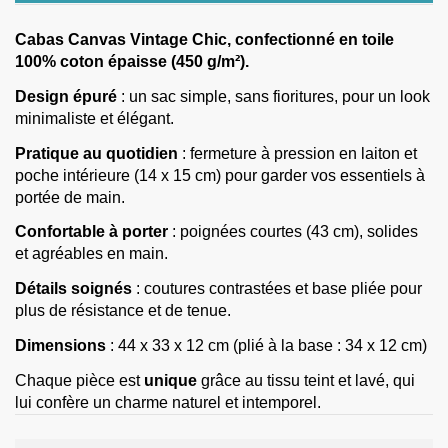
Cabas Canvas Vintage Chic, confectionné en toile
100% coton épaisse (450 g/m²).
Design épuré
: un sac simple, sans fioritures, pour un look
minimaliste et élégant.
Pratique au quotidien
: fermeture à pression en laiton et
poche intérieure (14 x 15 cm) pour garder vos essentiels à
portée de main.
Confortable à porter
: poignées courtes (43 cm), solides
et agréables en main.
Détails soignés
: coutures contrastées et base pliée pour
plus de résistance et de tenue.
Dimensions
: 44 x 33 x 12 cm (plié à la base : 34 x 12 cm)
Chaque pièce est
unique
grâce au tissu teint et lavé, qui
lui confère un charme naturel et intemporel.