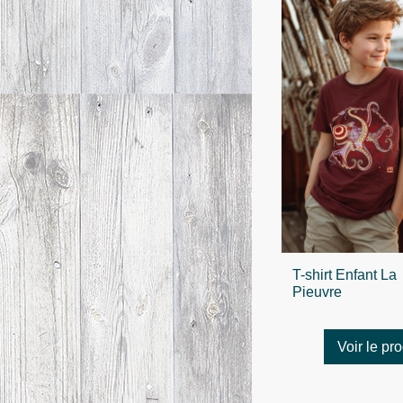
T-shirt Enfant La
Pieuvre
Voir le pro