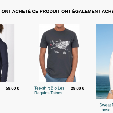
I ONT ACHETÉ CE PRODUIT ONT ÉGALEMENT ACHE
e
Tee-shirt Bio Les
59,00 €
29,00 €
Requins Tatoos
Sweat
Loose