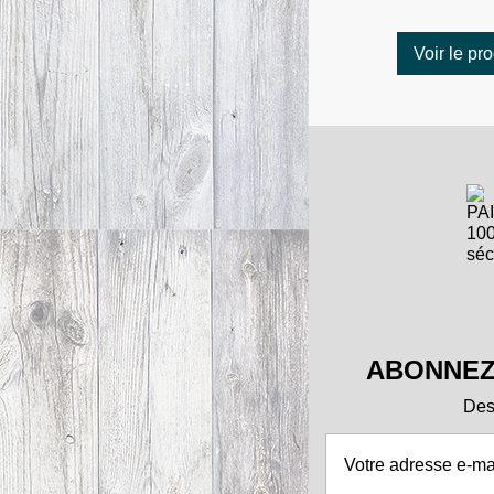
Voir le pro
ABONNEZ
Des 