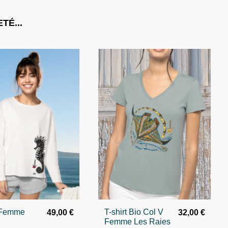
TÉ...
 Femme
T-shirt Bio Col V
49,00 €
32,00 €
Femme Les Raies