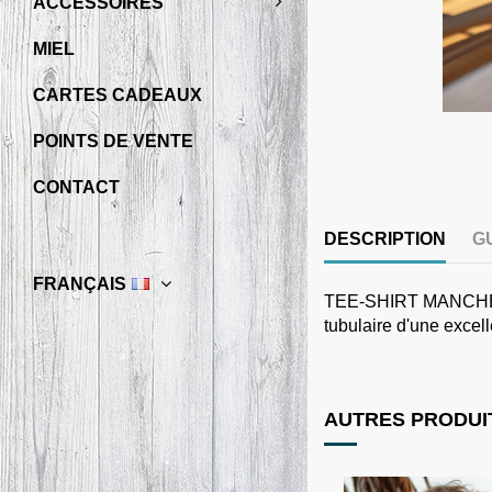
ACCESSOIRES
MIEL
CARTES CADEAUX
POINTS DE VENTE
CONTACT
DESCRIPTION
G
FRANÇAIS
TEE-SHIRT MANCHES CO
tubulaire d'une excell
AUTRES PRODUIT