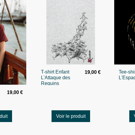
T-shirt Enfant
Tee-shi
19,00 €
L'Attaque des
L'Espa
Requins
19,00 €
duit
Voir le produit