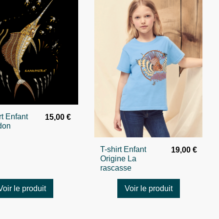
rt Enfant
15,00 €
don
T-shirt Enfant
19,00 €
Origine La
rascasse
Voir le produit
Voir le produit