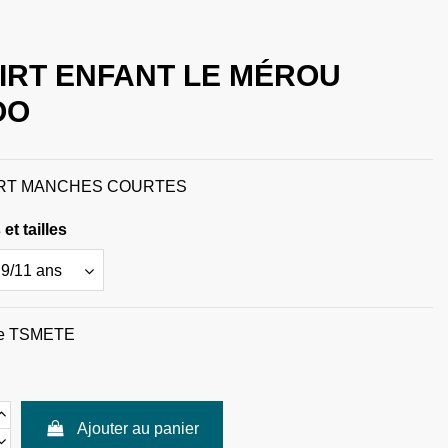
HIRT ENFANT LE MÉROU
OO
IRT MANCHES COURTES
et tailles
e
TSMETE
Ajouter au panier