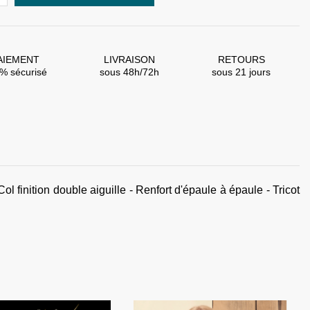
AIEMENT
LIVRAISON
RETOURS
% sécurisé
sous 48h/72h
sous 21 jours
nition double aiguille - Renfort d'épaule à épaule - Tricot