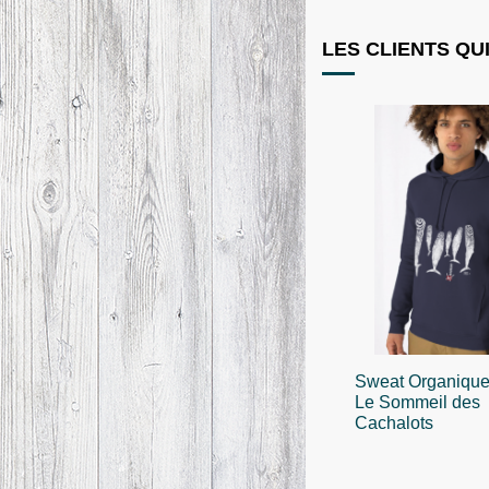
LES CLIENTS QU
Sweat Organiqu
Le Sommeil des
Cachalots