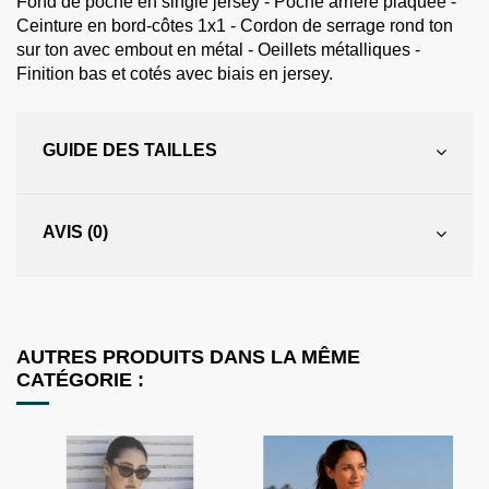
Fond de poche en single jersey - Poche arrière plaquée -
Ceinture en bord-côtes 1x1 - Cordon de serrage rond ton
sur ton avec embout en métal - Oeillets métalliques -
Finition bas et cotés avec biais en jersey.
GUIDE DES TAILLES
AVIS (0)
AUTRES PRODUITS DANS LA MÊME
CATÉGORIE :