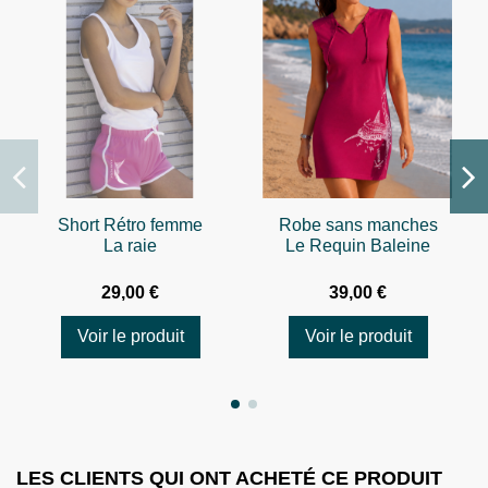
Short Rétro femme
Robe sans manches
La raie
Le Requin Baleine
29,00 €
39,00 €
Voir le produit
Voir le produit
LES CLIENTS QUI ONT ACHETÉ CE PRODUIT