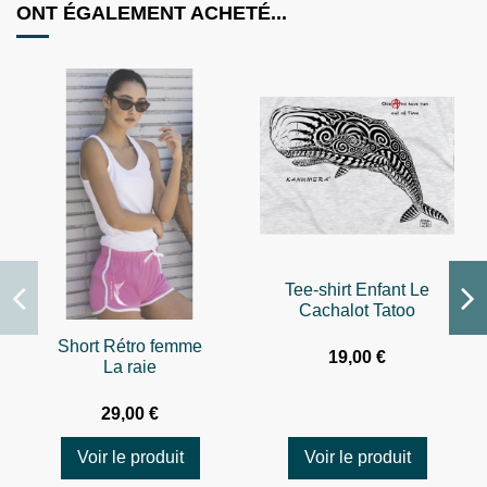
ONT ÉGALEMENT ACHETÉ...
Tee-shirt Enfant Le
Cachalot Tatoo
Short Rétro femme
19,00 €
La raie
29,00 €
Voir le produit
Voir le produit