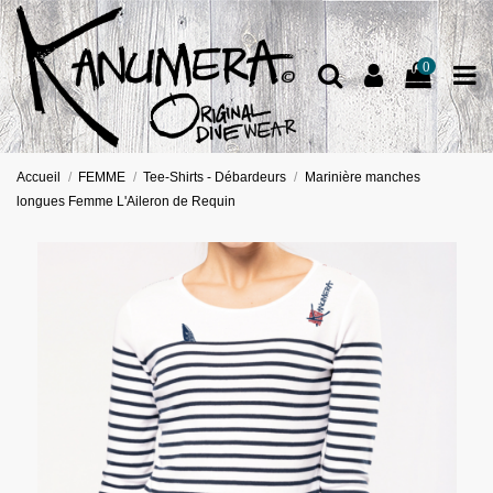
0
Accueil
FEMME
Tee-Shirts - Débardeurs
Marinière manches
longues Femme L'Aileron de Requin