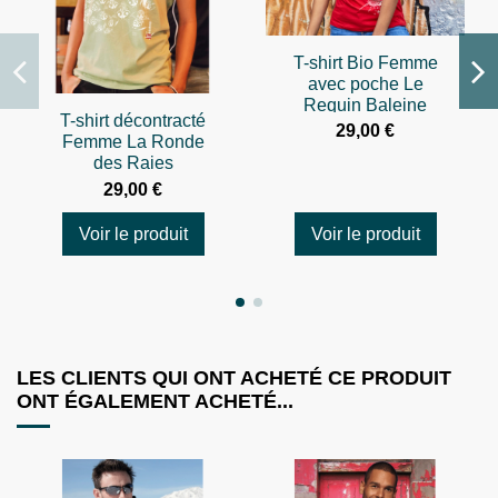
T-shirt Bio Femme
avec poche Le
Requin Baleine
T-shirt décontracté
29,00 €
Femme La Ronde
des Raies
29,00 €
Voir le produit
Voir le produit
LES CLIENTS QUI ONT ACHETÉ CE PRODUIT
ONT ÉGALEMENT ACHETÉ...