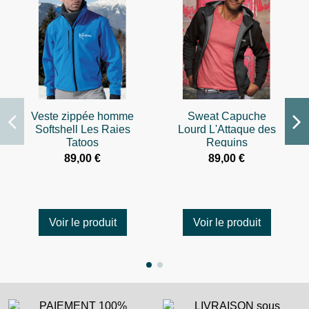
Veste zippée homme
Sweat Capuche
Softshell Les Raies
Lourd L'Attaque des
Tatoos
Requins
89,00 €
89,00 €
Voir le produit
Voir le produit