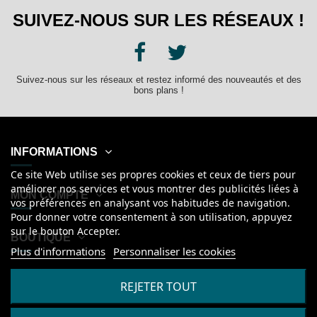
SUIVEZ-NOUS SUR LES RÉSEAUX !
Suivez-nous sur les réseaux et restez informé des nouveautés et des
bons plans !
INFORMATIONS
Ce site Web utilise ses propres cookies et ceux de tiers pour
améliorer nos services et vous montrer des publicités liées à
MON COMPTE
vos préférences en analysant vos habitudes de navigation.
Pour donner votre consentement à son utilisation, appuyez
sur le bouton Accepter.
BOUTIQUE
Plus d'informations
Personnaliser les cookies
Français
REJETER TOUT