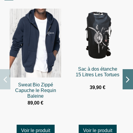
Sac à dos étanche
15 Litres Les Tortues
Sweat Bio Zippé
39,90 €
Capuche le Requin
Baleine
89,00 €
Voir le produit
Voir le produit