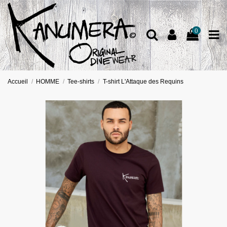
0
Accueil
HOMME
Tee-shirts
T-shirt L'Attaque des Requins