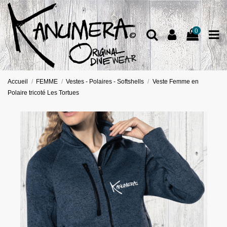
0
Accueil
FEMME
Vestes - Polaires - Softshells
Veste Femme en
Polaire tricoté Les Tortues