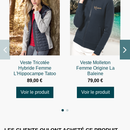
Veste Tricotée
Veste Molleton
Hybride Femme
Femme Origine La
L'Hippocampe Tatoo
Baleine
89,00 €
79,00 €
Voir le produit
Voir le produit
LES CLIENTS QUI ONT ACHETÉ CE PRODUIT