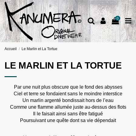
0
Accueil
Le Marlin et La Tortue
LE MARLIN ET LA TORTUE
Par une nuit plus obscure que le fond des abysses
Ciel et terre se fondaient sans le moindre interstice
Un marlin argenté bondissait hors de l’eau
Comme une flamme allumée juste au-dessus des flots
Il le faisait ainsi sans être fatigué
Poursuivant une quête dont sa vie dépendait