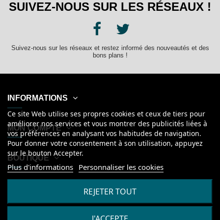
SUIVEZ-NOUS SUR LES RÉSEAUX !
Suivez-nous sur les réseaux et restez informé des nouveautés et des
bons plans !
INFORMATIONS
Ce site Web utilise ses propres cookies et ceux de tiers pour
améliorer nos services et vous montrer des publicités liées à
MON COMPTE
vos préférences en analysant vos habitudes de navigation.
Pour donner votre consentement à son utilisation, appuyez
sur le bouton Accepter.
BOUTIQUE
Plus d'informations
Personnaliser les cookies
Français
REJETER TOUT
J'ACCEPTE
2026
© Kanumera, tous droits réservés