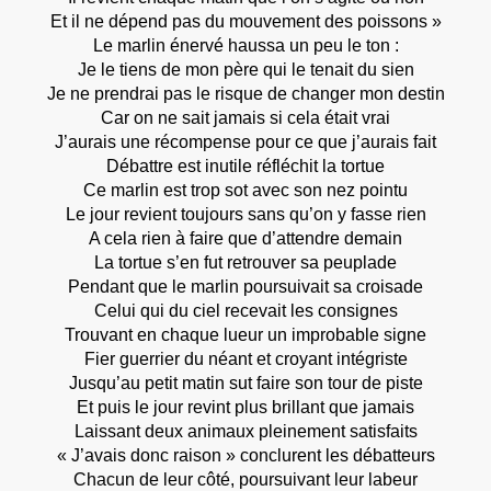
Et il ne dépend pas du mouvement des poissons »
Le marlin énervé haussa un peu le ton :
Je le tiens de mon père qui le tenait du sien
Je ne prendrai pas le risque de changer mon destin
Car on ne sait jamais si cela était vrai
J’aurais une récompense pour ce que j’aurais fait
Débattre est inutile réfléchit la tortue
Ce marlin est trop sot avec son nez pointu
Le jour revient toujours sans qu’on y fasse rien
A cela rien à faire que d’attendre demain
La tortue s’en fut retrouver sa peuplade
Pendant que le marlin poursuivait sa croisade
Celui qui du ciel recevait les consignes
Trouvant en chaque lueur un improbable signe
Fier guerrier du néant et croyant intégriste
Jusqu’au petit matin sut faire son tour de piste
Et puis le jour revint plus brillant que jamais
Laissant deux animaux pleinement satisfaits
« J’avais donc raison » conclurent les débatteurs
Chacun de leur côté, poursuivant leur labeur