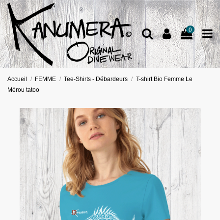
0
Accueil
FEMME
Tee-Shirts - Débardeurs
T-shirt Bio Femme Le
Mérou tatoo