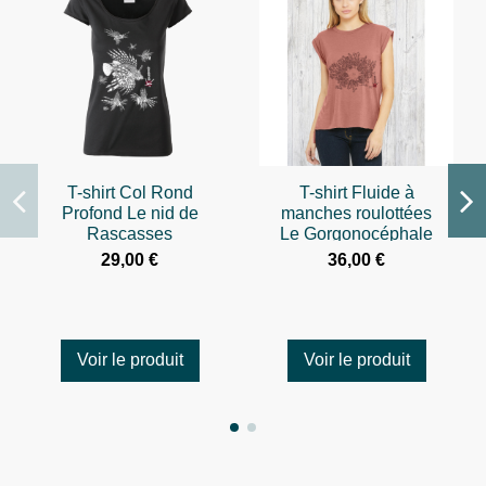
T-shirt Col Rond
T-shirt Fluide à
Profond Le nid de
manches roulottées
Rascasses
Le Gorgonocéphale
29,00 €
36,00 €
Voir le produit
Voir le produit