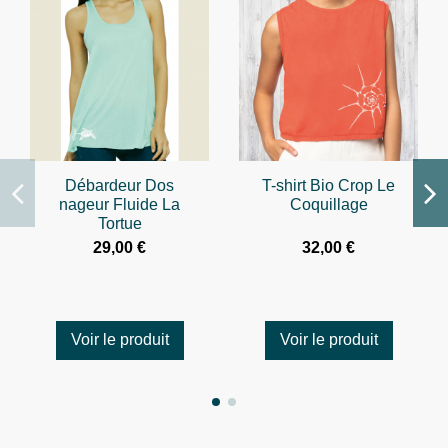
Débardeur Dos
T-shirt Bio Crop Le
nageur Fluide La
Coquillage
Tortue
29,00 €
32,00 €
Voir le produit
Voir le produit