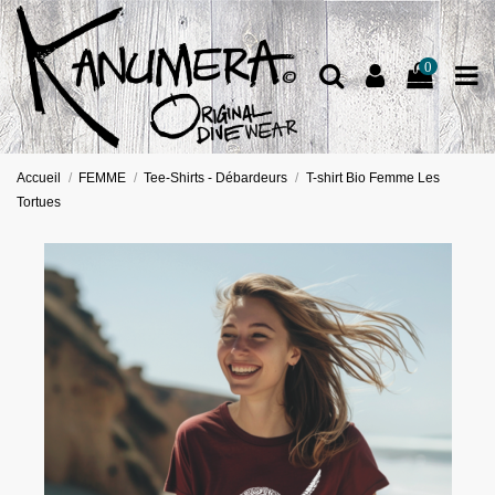
0
Accueil
FEMME
Tee-Shirts - Débardeurs
T-shirt Bio Femme Les
Tortues