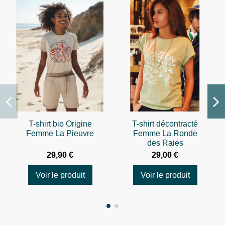
T-shirt bio Origine
T-shirt décontracté
Femme La Pieuvre
Femme La Ronde
des Raies
29,90 €
29,00 €
Voir le produit
Voir le produit