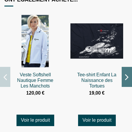
Veste Softshell
Tee-shirt Enfant La
Nautique Femme
Naissance des
Les Manchots
Tortues
Tatoos
120,00 €
19,00 €
Voir le produit
Voir le produit