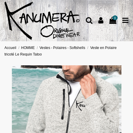
0
Accueil
HOMME
Vestes - Polaires - Softshells
Veste en Polaire
tricoté Le Requin Tatoo