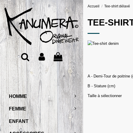
Accueil
Tee-shirt délavé
TEE-SHIR
A - Demi-Tour de poitrine 
B - Stature (cm)
Taille à sélectionner
HOMME
FEMME
ENFANT