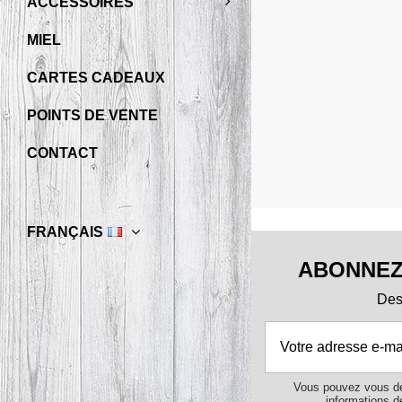
ACCESSOIRES
MIEL
CARTES CADEAUX
POINTS DE VENTE
CONTACT
FRANÇAIS
ABONNEZ
Des 
Vous pouvez vous dé
informations de