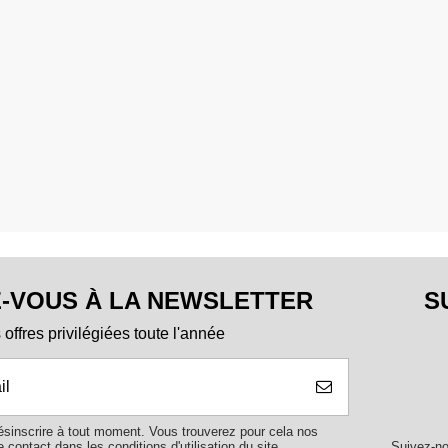
-VOUS À LA NEWSLETTER
S
offres privilégiées toute l'année
sinscrire à tout moment. Vous trouverez pour cela nos
Suivez-no
 contact dans les conditions d'utilisation du site.