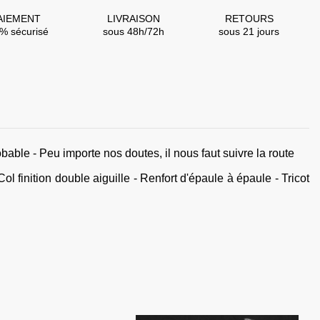
AIEMENT
LIVRAISON
RETOURS
% sécurisé
sous 48h/72h
sous 21 jours
obable - Peu importe nos doutes, il nous faut suivre la route
nition double aiguille - Renfort d'épaule à épaule - Tricot