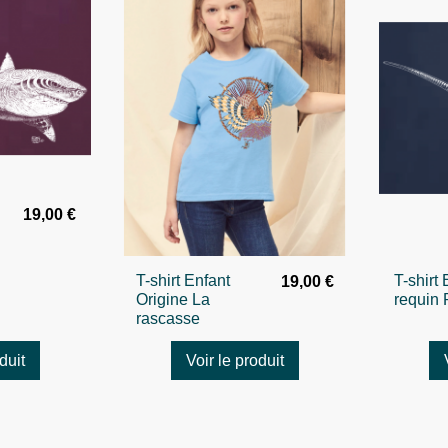
19,00 €
T-shirt Enfant
T-shirt
19,00 €
Origine La
requin
rascasse
duit
Voir le produit