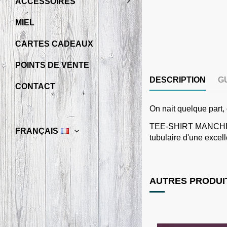
ACCESSOIRES
MIEL
CARTES CADEAUX
POINTS DE VENTE
DESCRIPTION
G
CONTACT
On nait quelque part, 
TEE-SHIRT MANCHES CO
FRANÇAIS
tubulaire d'une excell
AUTRES PRODUIT