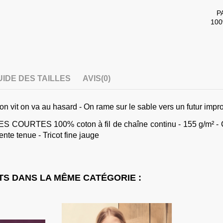
P
100
UIDE DES TAILLES
AVIS
(0)
on vit on va au hasard - On rame sur le sable vers un futur impr
URTES 100% coton à fil de chaîne continu - 155 g/m² - Col fi
ente tenue - Tricot fine jauge
S DANS LA MÊME CATÉGORIE :