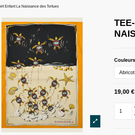
irt Enfant La Naissance des Tortues
TEE
NAI
Couleurs 
19,00 €