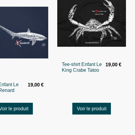
Tee-shirt Enfant Le
19,00 €
King Crabe Tatoo
 Enfant Le
19,00 €
 Renard
Voir le produit
Voir le produit