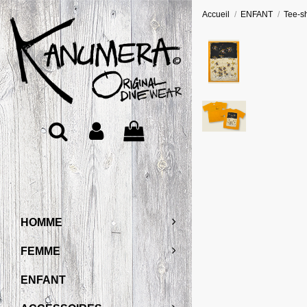
Accueil
ENFANT
Tee-sh
HOMME
FEMME
ENFANT