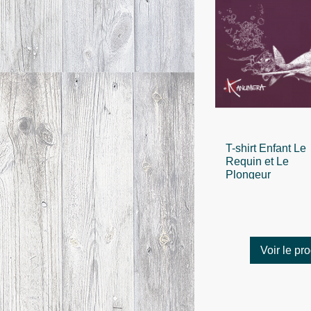
T-shirt Enfant Le
Requin et Le
Plongeur
Voir le pro