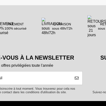
PAIEMENT
LIVRAISON
RE
100% sécurisé
sous 48h/72h
sous 
-VOUS À LA NEWSLETTER
S
offres privilégiées toute l'année
sinscrire à tout moment. Vous trouverez pour cela nos
Suivez-no
 contact dans les conditions d'utilisation du site.