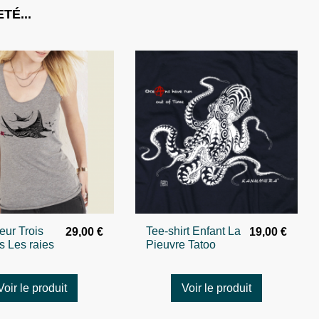
TÉ...
ur Trois
Tee-shirt Enfant La
29,00 €
19,00 €
s Les raies
Pieuvre Tatoo
Voir le produit
Voir le produit