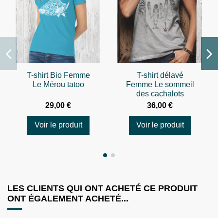
T-shirt Bio Femme
T-shirt délavé
Le Mérou tatoo
Femme Le sommeil
des cachalots
29,00 €
36,00 €
Voir le produit
Voir le produit
LES CLIENTS QUI ONT ACHETÉ CE PRODUIT
ONT ÉGALEMENT ACHETÉ...