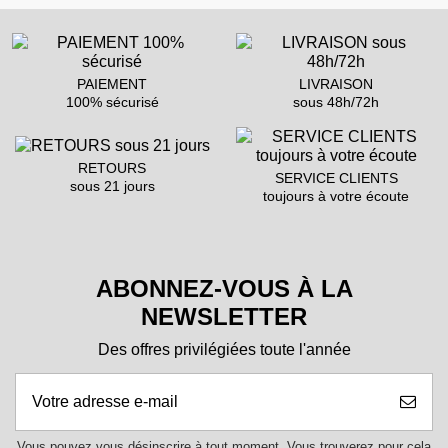
PAIEMENT
LIVRAISON
100% sécurisé
sous 48h/72h
RETOURS
SERVICE CLIENTS
sous 21 jours
toujours à votre écoute
ABONNEZ-VOUS À LA
NEWSLETTER
Des offres privilégiées toute l'année
Vous pouvez vous désinscrire à tout moment. Vous trouverez pour cela