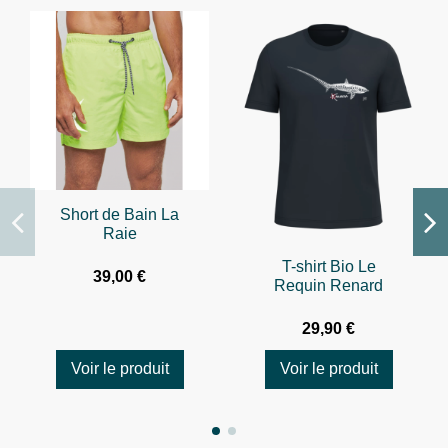
Short de Bain La
Raie
T-shirt Bio Le
39,00 €
Requin Renard
29,90 €
Voir le produit
Voir le produit