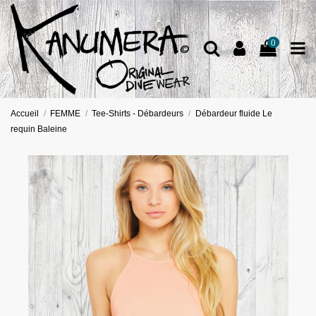
0
Accueil
FEMME
Tee-Shirts - Débardeurs
Débardeur fluide Le
requin Baleine