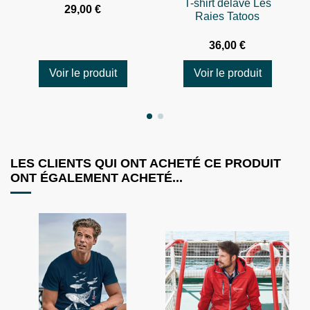
T-shirt délavé Les
29,00 €
Raies Tatoos
36,00 €
Voir le produit
Voir le produit
LES CLIENTS QUI ONT ACHETÉ CE PRODUIT
ONT ÉGALEMENT ACHETÉ...