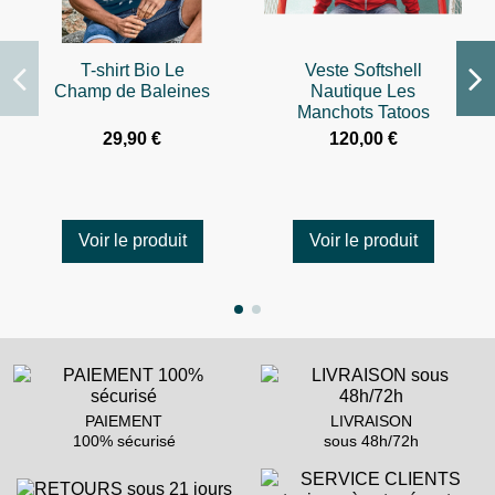
T-shirt Bio Le
Veste Softshell
Champ de Baleines
Nautique Les
Manchots Tatoos
29,90 €
120,00 €
Voir le produit
Voir le produit
PAIEMENT
LIVRAISON
100% sécurisé
sous 48h/72h