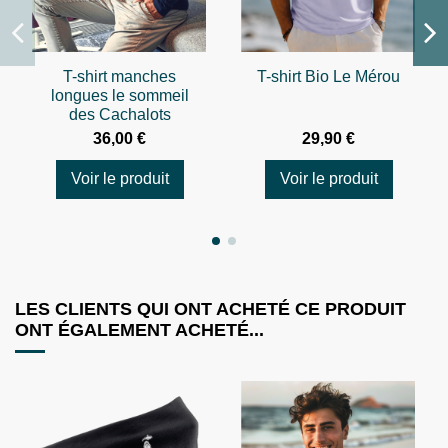
T-shirt manches
T-shirt Bio Le Mérou
longues le sommeil
des Cachalots
36,00 €
29,90 €
Voir le produit
Voir le produit
LES CLIENTS QUI ONT ACHETÉ CE PRODUIT
ONT ÉGALEMENT ACHETÉ...