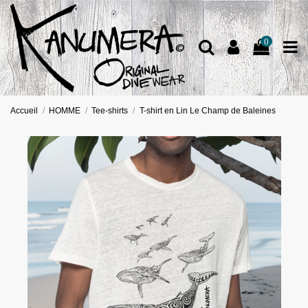
0
Accueil
HOMME
Tee-shirts
T-shirt en Lin Le Champ de Baleines