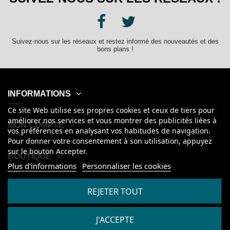
Suivez-nous sur les réseaux et restez informé des nouveautés et des
bons plans !
INFORMATIONS
Ce site Web utilise ses propres cookies et ceux de tiers pour
améliorer nos services et vous montrer des publicités liées à
MON COMPTE
vos préférences en analysant vos habitudes de navigation.
Pour donner votre consentement à son utilisation, appuyez
sur le bouton Accepter.
BOUTIQUE
Plus d'informations
Personnaliser les cookies
Français
REJETER TOUT
J'ACCEPTE
2026
© Kanumera, tous droits réservés